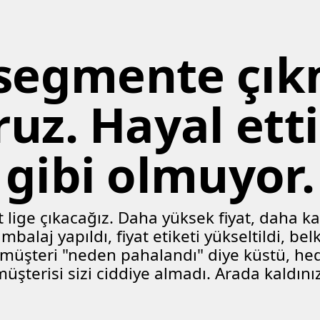
 segmente çık
ruz. Hayal etti
gibi olmuyor.
st lige çıkacağız. Daha yüksek fiyat, daha ka
alaj yapıldı, fiyat etiketi yükseltildi, belki 
üşteri "neden pahalandı" diye küstü, hed
müşterisi sizi ciddiye almadı. Arada kaldınız