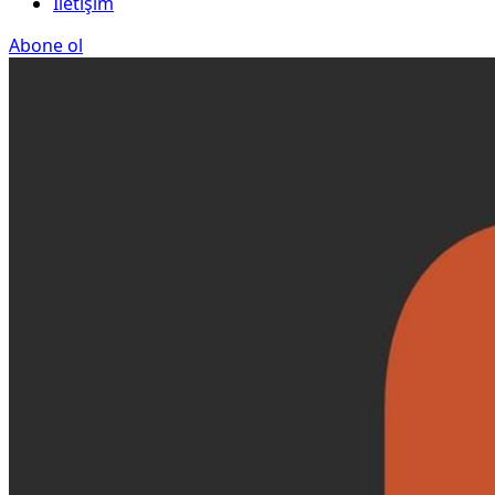
İletişim
Abone ol