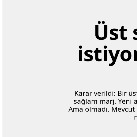
Üst
istiyo
Karar verildi: Bir ü
sağlam marj. Yeni amb
Ama olmadı. Mevcut m