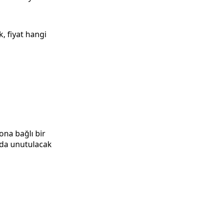
, fiyat hangi
ona bağlı bir
yada unutulacak