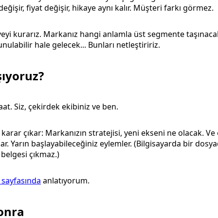
değişir, fiyat değişir, hikaye aynı kalır. Müşteri farkı görmez.
eyi kurarız. Markanız hangi anlamla üst segmente taşınacak
ulabilir hale gelecek... Bunları netleştiririz.
şıyoruz?
saat. Siz, çekirdek ekibiniz ve ben.
karar çıkar: Markanızın stratejisi, yeni ekseni ne olacak. Ve 
ıkar. Yarın başlayabileceğiniz eylemler. (Bilgisayarda bir dos
belgesi çıkmaz.)
 sayfasında
anlatıyorum.
onra