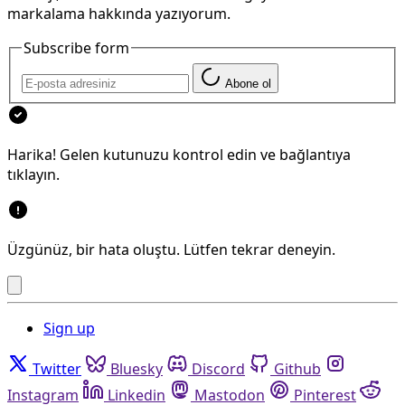
markalama hakkında yazıyorum.
Subscribe form
Abone ol
Harika! Gelen kutunuzu kontrol edin ve bağlantıya
tıklayın.
Üzgünüz, bir hata oluştu. Lütfen tekrar deneyin.
Sign up
Twitter
Bluesky
Discord
Github
Instagram
Linkedin
Mastodon
Pinterest