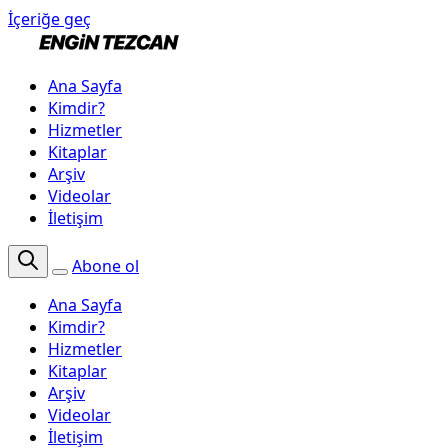
İçeriğe geç
Ana Sayfa
Kimdir?
Hizmetler
Kitaplar
Arşiv
Videolar
İletişim
Abone ol
Ana Sayfa
Kimdir?
Hizmetler
Kitaplar
Arşiv
Videolar
İletişim