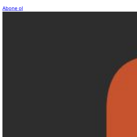
Abone ol