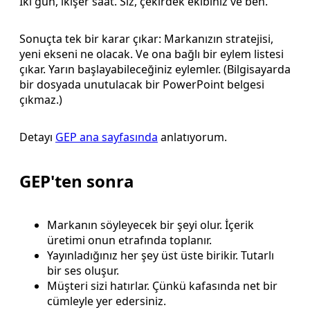
İki gün, ikişer saat. Siz, çekirdek ekibiniz ve ben.
Sonuçta tek bir karar çıkar: Markanızın stratejisi,
yeni ekseni ne olacak. Ve ona bağlı bir eylem listesi
çıkar. Yarın başlayabileceğiniz eylemler. (Bilgisayarda
bir dosyada unutulacak bir PowerPoint belgesi
çıkmaz.)
Detayı
GEP ana sayfasında
anlatıyorum.
GEP'ten sonra
Markanın söyleyecek bir şeyi olur. İçerik
üretimi onun etrafında toplanır.
Yayınladığınız her şey üst üste birikir. Tutarlı
bir ses oluşur.
Müşteri sizi hatırlar. Çünkü kafasında net bir
cümleyle yer edersiniz.