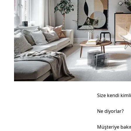
Size kendi kiml
Ne diyorlar?
Müşteriye bakın