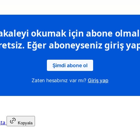
kaleyi okumak için abone olmalı
retsiz. Eğer aboneyseniz giriş yap
Şimdi abone ol
Zaten hesabınız var mı?
Giriş yap
sta
Kopyala