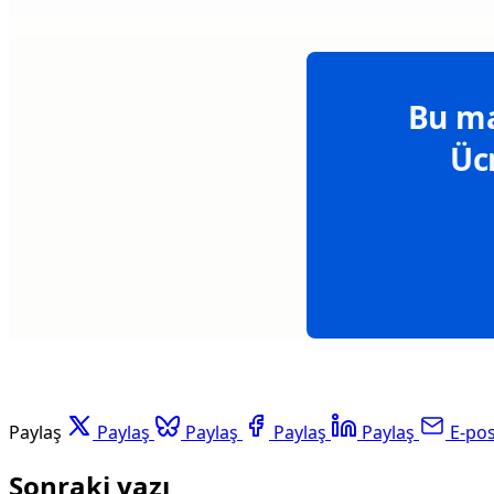
Bu ma
Üc
Paylaş
Paylaş
Paylaş
Paylaş
Paylaş
E-po
Sonraki yazı