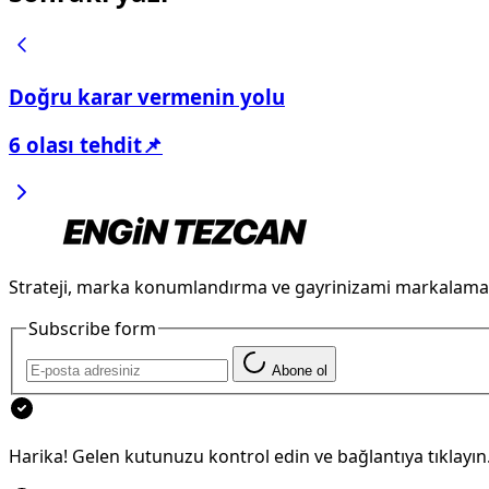
Doğru karar vermenin yolu
6 olası tehdit📌
Strateji, marka konumlandırma ve gayrinizami markalama
Subscribe form
Abone ol
Harika! Gelen kutunuzu kontrol edin ve bağlantıya tıklayın