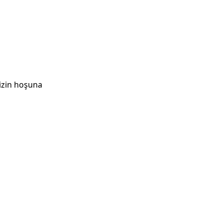
nizin hoşuna