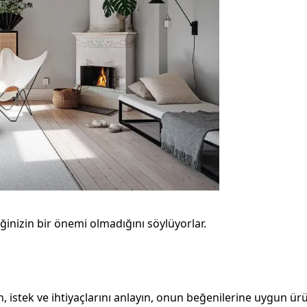
iğinizin bir önemi olmadığını söylüyorlar.
, istek ve ihtiyaçlarını anlayın, onun beğenilerine uygun ür