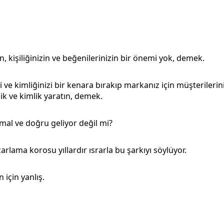
in, kişiliğinizin ve beğenilerinizin bir önemi yok, demek.
zi ve kimliğinizi bir kenara bırakıp markanız için müşterileri
lik ve kimlik yaratın, demek.
mal ve doğru geliyor değil mi?
arlama korosu yıllardır ısrarla bu şarkıyı söylüyor.
n için yanlış.