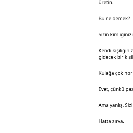
üretin.
Bu ne demek?
Sizin kimliğiniz
Kendi kişiliğini
gidecek bir kişi
Kulağa çok nor
Evet, çünkü paz
Ama yanlış. Sizi
Hatta zırva.