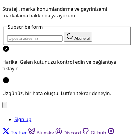
Strateji, marka konumlandırma ve gayrinizami
markalama hakkında yazıyorum.
Subscribe form
Abone ol
Harika! Gelen kutunuzu kontrol edin ve bağlantıya
tıklayın.
Üzgünüz, bir hata oluştu. Lütfen tekrar deneyin.
Sign up
Twitter
Bluesky
Discord
Github