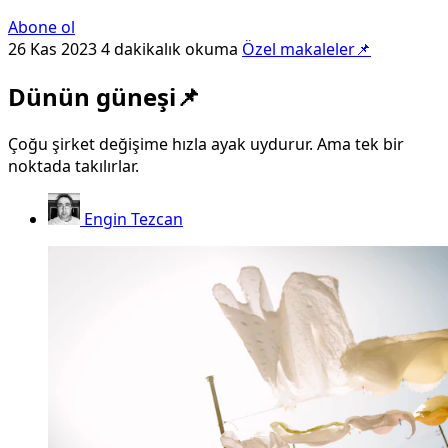
Abone ol
26 Kas 2023
4 dakikalık okuma
Özel makaleler📌
Dünün güneşi📌
Çoğu şirket değişime hızla ayak uydurur. Ama tek bir
noktada takılırlar.
Engin Tezcan