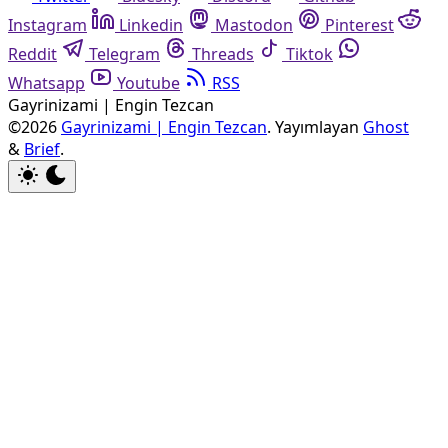
Instagram
Linkedin
Mastodon
Pinterest
Reddit
Telegram
Threads
Tiktok
Whatsapp
Youtube
RSS
Gayrinizami | Engin Tezcan
©2026
Gayrinizami | Engin Tezcan
.
Yayımlayan
Ghost
&
Brief
.