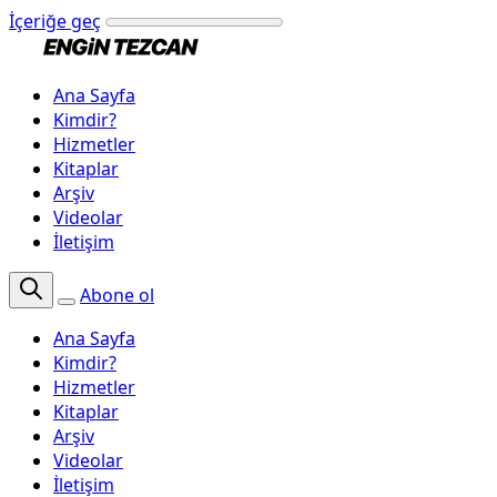
İçeriğe geç
Ana Sayfa
Kimdir?
Hizmetler
Kitaplar
Arşiv
Videolar
İletişim
Abone ol
Ana Sayfa
Kimdir?
Hizmetler
Kitaplar
Arşiv
Videolar
İletişim