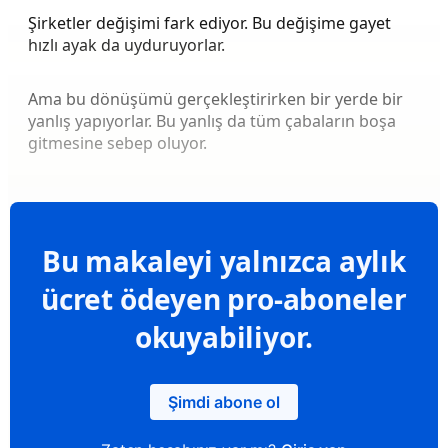
Şirketler değişimi fark ediyor. Bu değişime gayet
hızlı ayak da uyduruyorlar.
Ama bu dönüşümü gerçekleştirirken bir yerde bir
yanlış yapıyorlar. Bu yanlış da tüm çabaların boşa
gitmesine sebep oluyor.
Bu makaleyi yalnızca aylık
ücret ödeyen pro-aboneler
okuyabiliyor.
Şimdi abone ol