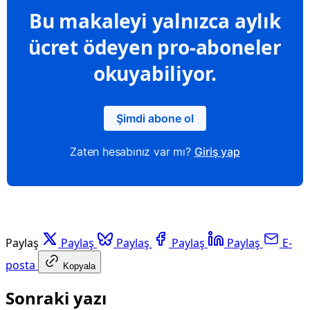
Bu makaleyi yalnızca aylık
ücret ödeyen pro-aboneler
okuyabiliyor.
Şimdi abone ol
Zaten hesabınız var mı?
Giriş yap
Paylaş
Paylaş
Paylaş
Paylaş
Paylaş
E-
posta
Kopyala
Sonraki yazı