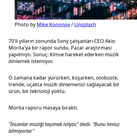
Photo by 
Mike Kononov
 / 
Unsplash
70'li yılların sonunda Sony çalışanları CEO Akio
Morita'ya bir rapor sundu. Pazar araştırması
yapılmıştı. Sonuç: Kimse hareket ederken müzik
dinlemek istemiyor.
O zamana kadar yürürken, koşarken, otobüste,
trende, uçakta müzik dinlemenizi sağlayacak bir
ürün, bir teknoloji yoktu.
Morita raporu masaya bıraktı.
"İnsanlar müziği taşımak istiyor,"
dedi.
"Bunu henüz
bilmiyorlar."