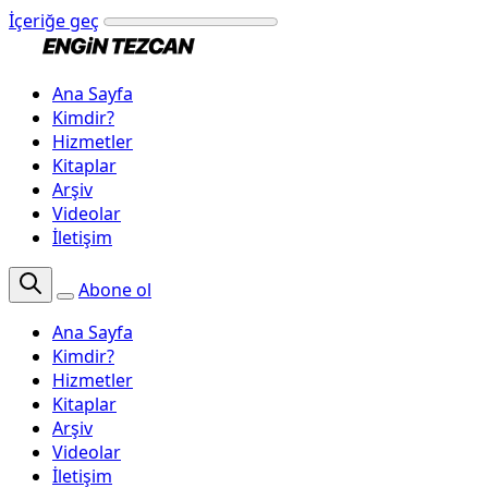
İçeriğe geç
Ana Sayfa
Kimdir?
Hizmetler
Kitaplar
Arşiv
Videolar
İletişim
Abone ol
Ana Sayfa
Kimdir?
Hizmetler
Kitaplar
Arşiv
Videolar
İletişim