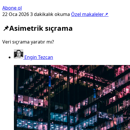
Abone ol
22 Oca 2026
3 dakikalık okuma
Özel makaleler📌
📌Asimetrik sıçrama
Veri sıçrama yaratır mı?
Engin Tezcan