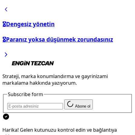
🎖️Dengesiz yönetin
🎖️Paranız yoksa düşünmek zorundasınız
Strateji, marka konumlandırma ve gayrinizami
markalama hakkında yazıyorum.
Subscribe form
Abone ol
Harika! Gelen kutunuzu kontrol edin ve bağlantıya