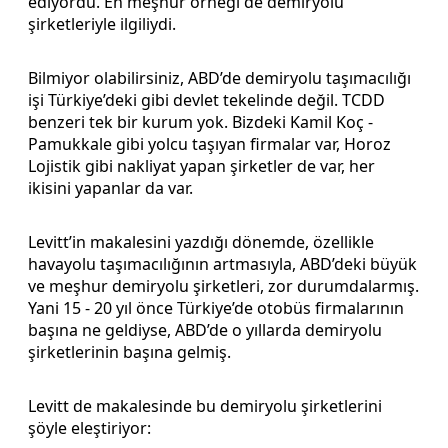
ediyordu. En meşhur örneği de demiryolu
şirketleriyle ilgiliydi.
Bilmiyor olabilirsiniz, ABD’de demiryolu taşımacılığı
işi Türkiye’deki gibi devlet tekelinde değil. TCDD
benzeri tek bir kurum yok. Bizdeki Kamil Koç -
Pamukkale gibi yolcu taşıyan firmalar var, Horoz
Lojistik gibi nakliyat yapan şirketler de var, her
ikisini yapanlar da var.
Levitt’in makalesini yazdığı dönemde, özellikle
havayolu taşımacılığının artmasıyla, ABD’deki büyük
ve meşhur demiryolu şirketleri, zor durumdalarmış.
Yani 15 - 20 yıl önce Türkiye’de otobüs firmalarının
başına ne geldiyse, ABD’de o yıllarda demiryolu
şirketlerinin başına gelmiş.
Levitt de makalesinde bu demiryolu şirketlerini
şöyle eleştiriyor: