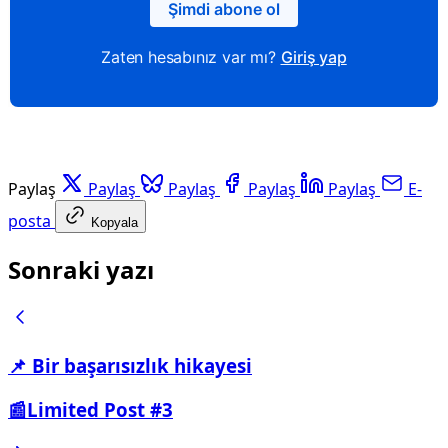
Şimdi abone ol
Zaten hesabınız var mı?
Giriş yap
Paylaş
Paylaş
Paylaş
Paylaş
Paylaş
E-
posta
Kopyala
Sonraki yazı
📌 Bir başarısızlık hikayesi
📰Limited Post #3