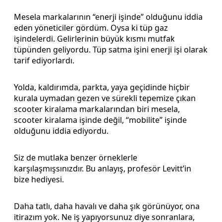
Mesela markalarının “enerji işinde” olduğunu iddia
eden yöneticiler gördüm. Oysa ki tüp gaz
işindelerdi. Gelirlerinin büyük kısmı mutfak
tüpünden geliyordu. Tüp satma işini enerji işi olarak
tarif ediyorlardı.
Yolda, kaldırımda, parkta, yaya geçidinde hiçbir
kurala uymadan gezen ve sürekli tepemize çıkan
scooter kiralama markalarından biri mesela,
scooter kiralama işinde değil, “mobilite” işinde
olduğunu iddia ediyordu.
Siz de mutlaka benzer örneklerle
karşılaşmışsınızdır. Bu anlayış, profesör Levitt’in
bize hediyesi.
Daha tatlı, daha havalı ve daha şık görünüyor, ona
itirazım yok. Ne iş yapıyorsunuz diye sonranlara,