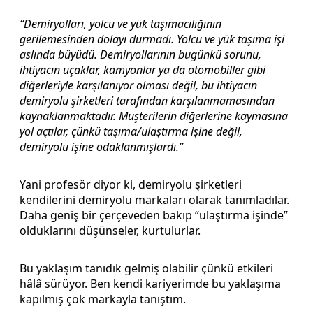
“Demiryolları, yolcu ve yük taşımacılığının
gerilemesinden dolayı durmadı. Yolcu ve yük taşıma işi
aslında büyüdü. Demiryollarının bugünkü sorunu,
ihtiyacın uçaklar, kamyonlar ya da otomobiller gibi
diğerleriyle karşılanıyor olması değil, bu ihtiyacın
demiryolu şirketleri tarafından karşılanmamasından
kaynaklanmaktadır. Müşterilerin diğerlerine kaymasına
yol açtılar, çünkü taşıma/ulaştırma işine değil,
demiryolu işine odaklanmışlardı.”
Yani profesör diyor ki, demiryolu şirketleri
kendilerini demiryolu markaları olarak tanımladılar.
Daha geniş bir çerçeveden bakıp “ulaştırma işinde”
olduklarını düşünseler, kurtulurlar.
Bu yaklaşım tanıdık gelmiş olabilir çünkü etkileri
hâlâ sürüyor. Ben kendi kariyerimde bu yaklaşıma
kapılmış çok markayla tanıştım.