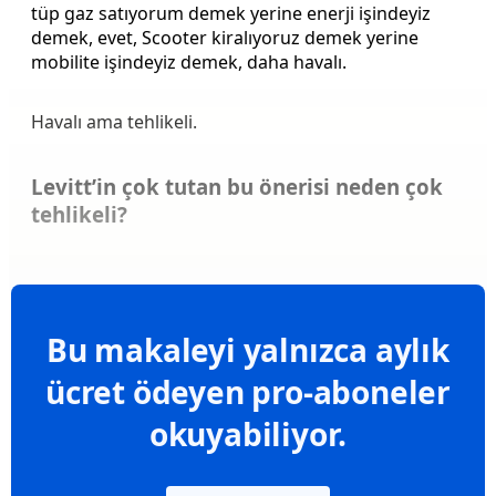
tüp gaz satıyorum demek yerine enerji işindeyiz
demek, evet, Scooter kiralıyoruz demek yerine
mobilite işindeyiz demek, daha havalı.
Havalı ama tehlikeli.
Levitt’in çok tutan bu önerisi neden çok
tehlikeli?
Bu makaleyi yalnızca aylık
ücret ödeyen pro-aboneler
okuyabiliyor.