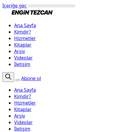
İçeriğe geç
Ana Sayfa
Kimdir?
Hizmetler
Kitaplar
Arşiv
Videolar
İletişim
Abone ol
Ana Sayfa
Kimdir?
Hizmetler
Kitaplar
Arşiv
Videolar
İletişim