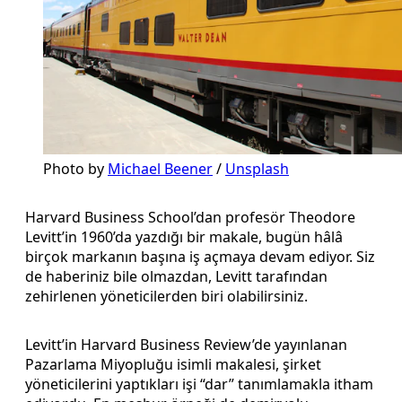
Photo by
Michael Beener
/
Unsplash
Harvard Business School’dan profesör Theodore
Levitt’in 1960’da yazdığı bir makale, bugün hâlâ
birçok markanın başına iş açmaya devam ediyor. Siz
de haberiniz bile olmazdan, Levitt tarafından
zehirlenen yöneticilerden biri olabilirsiniz.
Levitt’in Harvard Business Review’de yayınlanan
Pazarlama Miyopluğu isimli makalesi, şirket
yöneticilerini yaptıkları işi “dar” tanımlamakla itham