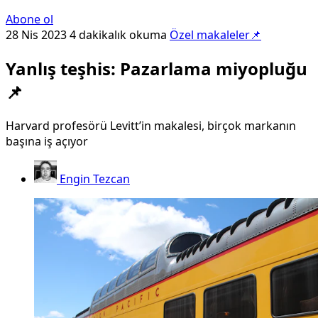
Abone ol
28 Nis 2023
4 dakikalık okuma
Özel makaleler📌
Yanlış teşhis: Pazarlama miyopluğu
📌
Harvard profesörü Levitt’in makalesi, birçok markanın
başına iş açıyor
Engin Tezcan