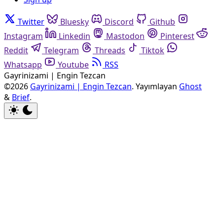
Twitter
Bluesky
Discord
Github
Instagram
Linkedin
Mastodon
Pinterest
Reddit
Telegram
Threads
Tiktok
Whatsapp
Youtube
RSS
Gayrinizami | Engin Tezcan
©2026
Gayrinizami | Engin Tezcan
.
Yayımlayan
Ghost
&
Brief
.