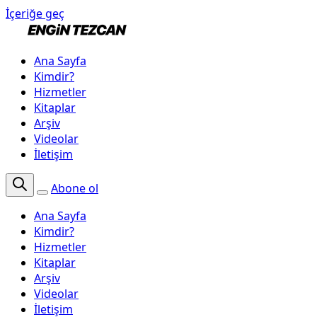
İçeriğe geç
Ana Sayfa
Kimdir?
Hizmetler
Kitaplar
Arşiv
Videolar
İletişim
Abone ol
Ana Sayfa
Kimdir?
Hizmetler
Kitaplar
Arşiv
Videolar
İletişim