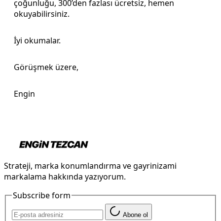
çoğunluğu, 300’den fazlası ücretsiz, hemen
okuyabilirsiniz.
İyi okumalar.
Görüşmek üzere,
Engin
Strateji, marka konumlandırma ve gayrinizami
markalama hakkında yazıyorum.
Subscribe form
Abone ol