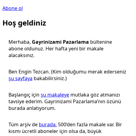
Abone ol
Hoş geldiniz
Merhaba,
Gayrinizami Pazarlama
bültenine
abone oldunuz. Her hafta yeni bir makale
alacaksınız.
Ben Engin Tezcan. (Kim olduğumu merak ederseniz
şu sayfaya
bakabilirsiniz.)
Başlangıç için
şu makaleye
mutlaka göz atmanızı
tavsiye ederim. Gayrinizami Pazarlama’nın özünü
burada anlatıyorum.
Tüm arşiv de
burada.
500’den fazla makale var. Bir
kısmı ücretli aboneler için olsa da, büyük