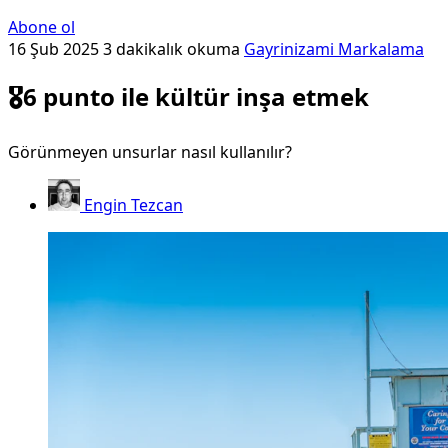
Abone ol
16 Şub 2025
3 dakikalık okuma
Gayrinizami Markalama
🎖️6 punto ile kültür inşa etmek
Görünmeyen unsurlar nasıl kullanılır?
Engin Tezcan