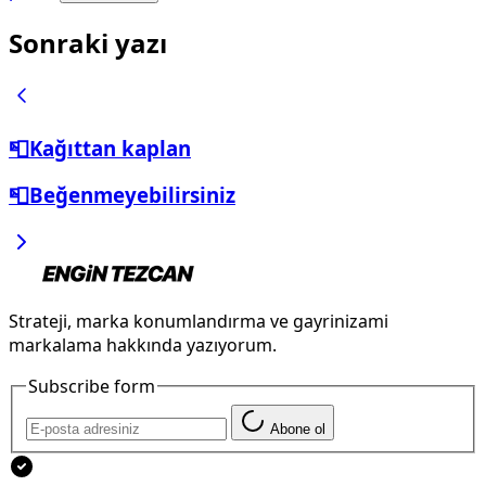
Sonraki yazı
📮Kağıttan kaplan
📮Beğenmeyebilirsiniz
Strateji, marka konumlandırma ve gayrinizami
markalama hakkında yazıyorum.
Subscribe form
Abone ol