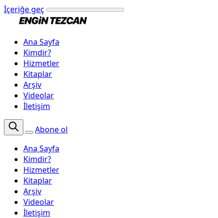
İçeriğe geç
Ana Sayfa
Kimdir?
Hizmetler
Kitaplar
Arşiv
Videolar
İletişim
Abone ol
Ana Sayfa
Kimdir?
Hizmetler
Kitaplar
Arşiv
Videolar
İletişim