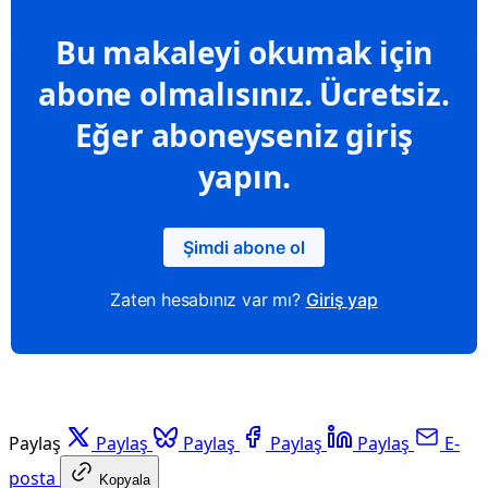
Bu makaleyi okumak için
abone olmalısınız. Ücretsiz.
Eğer aboneyseniz giriş
yapın.
Şimdi abone ol
Zaten hesabınız var mı?
Giriş yap
Paylaş
Paylaş
Paylaş
Paylaş
Paylaş
E-
posta
Kopyala