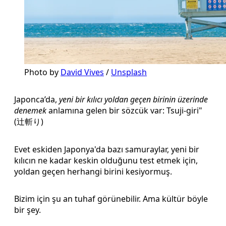
Photo by 
David Vives
 / 
Unsplash
Japonca’da,
yeni bir kılıcı yoldan geçen birinin üzerinde
denemek
anlamına gelen bir sözcük var: Tsuji-giri"
(辻斬り)
Evet eskiden Japonya'da bazı samuraylar, yeni bir
kılıcın ne kadar keskin olduğunu test etmek için,
yoldan geçen herhangi birini kesiyormuş.
Bizim için şu an tuhaf görünebilir. Ama kültür böyle
bir şey.